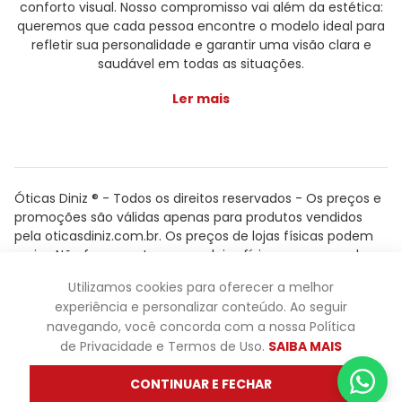
conforto visual. Nosso compromisso vai além da estética:
queremos que cada pessoa encontre o modelo ideal para
refletir sua personalidade e garantir uma visão clara e
saudável em todas as situações.
Ler mais
Óticas Diniz ® - Todos os direitos reservados - Os preços e
promoções são válidas apenas para produtos vendidos
pela oticasdiniz.com.br. Os preços de lojas físicas podem
variar. Não fazemos trocas em lojas físicas, apenas pelo
atendimento.
Utilizamos cookies para oferecer a melhor
Powered by
experiência e personalizar conteúdo. Ao seguir
navegando, você concorda com a nossa Política
de Privacidade e Termos de Uso.
SAIBA MAIS
CONTINUAR E FECHAR