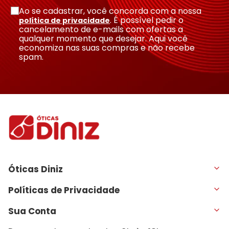
Ao se cadastrar, você concorda com a nossa
. É possível pedir o
política de privacidade
cancelamento de e-mails com ofertas a
qualquer momento que desejar. Aqui você
economiza nas suas compras e não recebe
spam.
Óticas Diniz
Políticas de Privacidade
Sua Conta