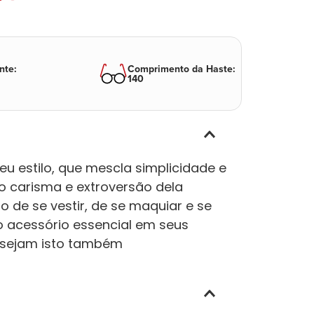
nte
:
Comprimento da Haste
:
140
eu estilo, que mescla simplicidade e
lo carisma e extroversão dela
 de se vestir, de se maquiar e se
o acessório essencial em seus
desejam isto também