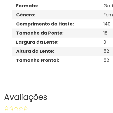
Formato
:
Gat
Gênero
:
Fem
Comprimento da Haste
:
140
Tamanho da Ponte
:
18
Largura da Lente
:
0
Altura da Lente
:
52
Tamanho Frontal
:
52
Avaliações