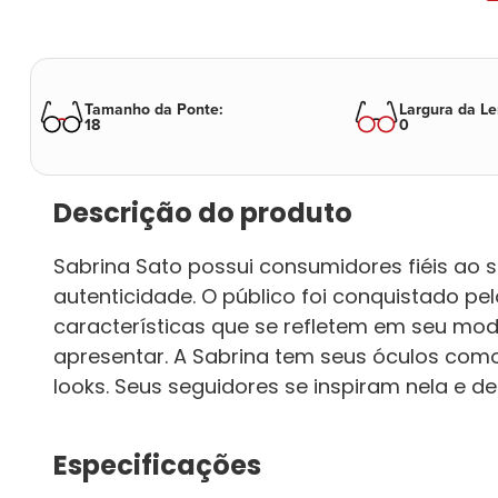
Tamanho da Ponte
:
Largura da Le
18
0
Descrição do produto
Sabrina Sato possui consumidores fiéis ao s
autenticidade. O público foi conquistado pe
características que se refletem em seu modo
apresentar. A Sabrina tem seus óculos com
looks. Seus seguidores se inspiram nela e 
Especificações