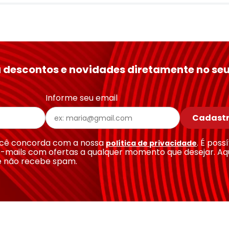
 descontos e novidades diretamente no seu
Informe seu email
Cadastr
você concorda com a nossa
. É poss
política de privacidade
-mails com ofertas a qualquer momento que desejar. Aq
e não recebe spam.