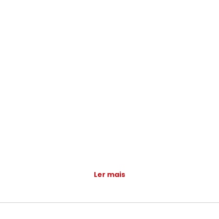
Ler mais