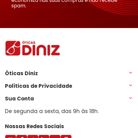
economiza nas suas compras e não recebe
spam.
Óticas Diniz
Políticas de Privacidade
Sua Conta
De segunda a sexta, das 9h às 18h.
Nossas Redes Sociais