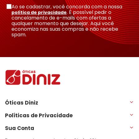
Ao se cadastrar, você concorda com a nossa
. É possível pedir o
política de privacidade
cancelamento de e-mails com ofertas a
qualquer momento que desejar. Aqui você
economiza nas suas compras e não recebe
spam.
Óticas Diniz
Políticas de Privacidade
Sua Conta