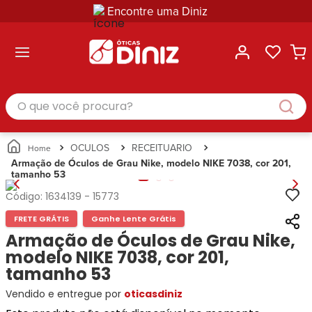
Encontre uma Diniz
ltar
ltar
ltar
ltar
ltar
ssórios
mações
rcas
randes
culos
lusivas
arcas
e Sol
Categorias
Acessórios
O que você procura?
Categorias
Busque
Categoria
Masculino
Correntes
Por
Masculino
Armações
Feminino
para
Marcas
Feminino
de Óculos
Infantil
Óculos
Ray-
Infantil
Óculos
OCULOS
RECEITUARIO
Unissex
Estojos
Ban
Unissex
de Sol
Armação de Óculos de Grau Nike, modelo NIKE 7038, cor 201,
Busque
para
tamanho 53
Prada
Busque
Corrente
Por
Óculos
Armani
Por
Marcas
para
Soluções
Código:
1634139
-
15773
Marcas
Exchange
Ana
Óculos
e
FRETE GRÁTIS
Ganhe Lente Grátis
Ray-
Tommy
Hickmann
Estojo
Cuidados
Ban
Armação de Óculos de Grau Nike,
Hilfiger
Bulget
para
Prada
Ana
modelo NIKE 7038, cor 201,
Miu-
Óculos
Ana
Hickmann
Miu
tamanho 53
Gênero
Hickmann
Guess
Guess
Masculino
Vendido e entregue por
oticasdiniz
Tecnol
Speedo
Lacoste
Feminino
Miu-
Atittude