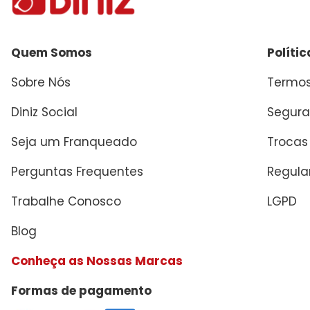
Quem Somos
Políti
Sobre Nós
Termos
Diniz Social
Segura
Seja um Franqueado
Trocas
Perguntas Frequentes
Regul
Trabalhe Conosco
LGPD
Blog
Conheça as Nossas Marcas
Formas de pagamento