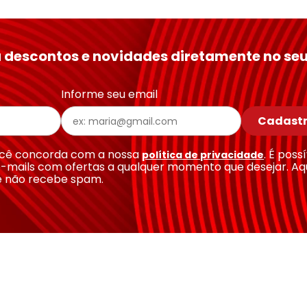
 descontos e novidades diretamente no seu
Informe seu email
Cadastr
você concorda com a nossa
. É poss
política de privacidade
-mails com ofertas a qualquer momento que desejar. Aq
e não recebe spam.