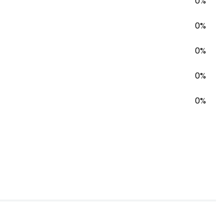
0%
0%
0%
0%
0%