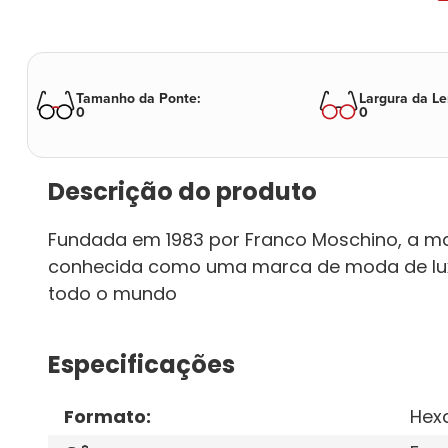
Tamanho da Ponte
:
Largura da Le
0
0
Descrição do produto
Fundada em 1983 por Franco Moschino, a ma
conhecida como uma marca de moda de luxo c
todo o mundo
Especificações
Formato
:
Hex