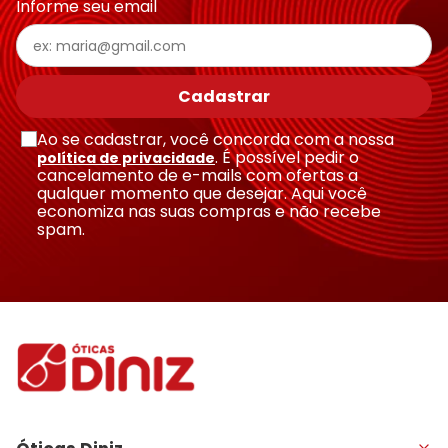
Informe seu email
Escreva uma avaliação
Cadastrar
Ao se cadastrar, você concorda com a nossa
. É possível pedir o
política de privacidade
cancelamento de e-mails com ofertas a
qualquer momento que desejar. Aqui você
economiza nas suas compras e não recebe
Enviar avaliação
spam.