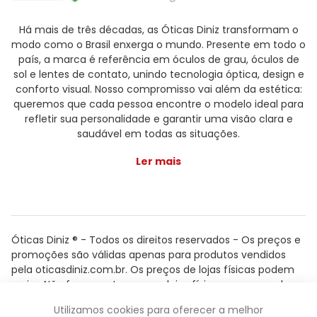
Há mais de três décadas, as Óticas Diniz transformam o
modo como o Brasil enxerga o mundo. Presente em todo o
país, a marca é referência em óculos de grau, óculos de
sol e lentes de contato, unindo tecnologia óptica, design e
conforto visual. Nosso compromisso vai além da estética:
queremos que cada pessoa encontre o modelo ideal para
refletir sua personalidade e garantir uma visão clara e
saudável em todas as situações.
Ler mais
Óticas Diniz ® - Todos os direitos reservados - Os preços e
promoções são válidas apenas para produtos vendidos
pela oticasdiniz.com.br. Os preços de lojas físicas podem
variar. Não fazemos trocas em lojas físicas, apenas pelo
atendimento.
Utilizamos cookies para oferecer a melhor