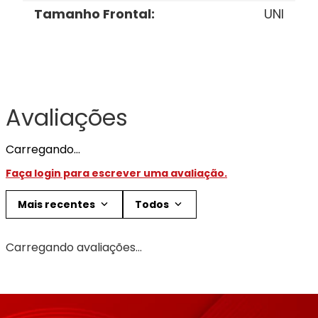
Tamanho Frontal
:
UNI
Avaliações
Carregando…
Faça login para escrever uma avaliação.
Mais recentes
Todos
Carregando avaliações…