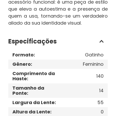
acessório funcional: é uma peça de estilo
que eleva a autoestima e a presença de
quem a usa, tornando-se um verdadeiro
aliado da sua identidade visual.
Especificações
Formato
:
Gatinho
Gênero
:
Feminino
Comprimento da
140
Haste
:
Tamanho da
14
Ponte
:
Largura da Lente
:
55
Altura da Lente
:
0