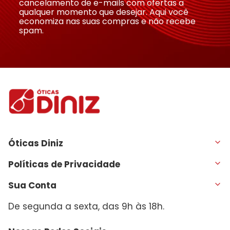
cancelamento de e-mails com ofertas a
qualquer momento que desejar. Aqui você
economiza nas suas compras e não recebe
spam.
Óticas Diniz
Políticas de Privacidade
Sua Conta
De segunda a sexta, das 9h às 18h.