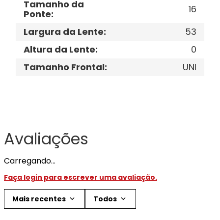
Tamanho da
16
Ponte
:
Largura da Lente
:
53
Altura da Lente
:
0
Tamanho Frontal
:
UNI
Avaliações
Carregando…
Faça login para escrever uma avaliação.
Mais recentes
Todos