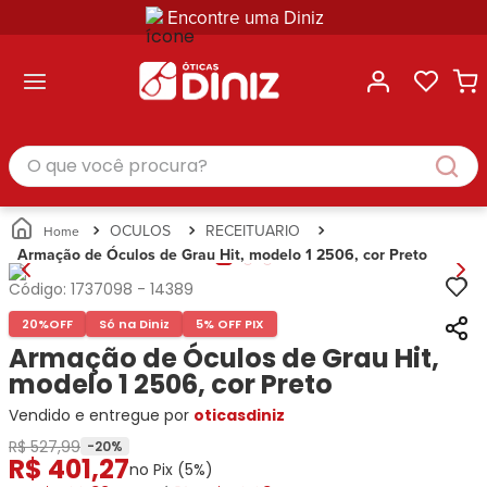
Encontre uma Diniz
ltar
ltar
ltar
ltar
ltar
ssórios
mações
rcas
randes
culos
lusivas
arcas
e Sol
Categorias
Acessórios
O que você procura?
Categorias
Busque
Categoria
Masculino
Correntes
Por
Masculino
Armações
Feminino
para
Marcas
Feminino
de Óculos
Infantil
Óculos
Ray-
Infantil
Óculos
OCULOS
RECEITUARIO
Unissex
Estojos
Ban
Unissex
de Sol
Armação de Óculos de Grau Hit, modelo 1 2506, cor Preto
Busque
para
Prada
Busque
Corrente
Por
Óculos
Código:
1737098
-
14389
Armani
Por
Marcas
para
Soluções
Marcas
Exchange
Ana
Óculos
20%
OFF
Só na Diniz
5% OFF PIX
e
Ray-
Tommy
Hickmann
Estojo
Armação de Óculos de Grau Hit,
Cuidados
Ban
Hilfiger
Bulget
para
modelo 1 2506, cor Preto
Prada
Ana
Miu-
Óculos
Vendido e entregue por
Ana
oticasdiniz
Hickmann
Miu
Gênero
Hickmann
Guess
Guess
Masculino
R$ 527,99
-
20
%
R$
401
,
27
Tecnol
Speedo
Lacoste
Feminino
no Pix (
5
%)
Miu-
Atittude