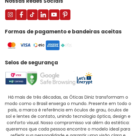
Nossas Redes Sociais
Formas de pagamento e bandeiras aceitas
Selos de segurança
Há mais de três décadas, as Óticas Diniz transformam o
modo como o Brasil enxerga o mundo. Presente em todo o
país, a marca é referência em óculos de grau, óculos de
sol e lentes de contato, unindo tecnologia óptica, design e
conforto visual. Nosso compromisso vai além da estética:
queremos que cada pessoa encontre o modelo ideal para
refletir sua personalidade e garantir uma visão clara e