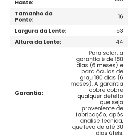
Haste
:
Tamanho da
16
Ponte
:
Largura da Lente
:
53
Altura da Lente
:
44
Para solar, a
garantia é de 180
dias (6 meses) e
para óculos de
grau 180 dias (6
meses). A garantia
cobre cobre
Garantia
:
qualquer defeito
que seja
proveniente de
fabricação, após
analise tecnica,
que leva de até 30
dias úteis.