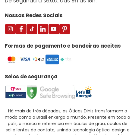
De segunda a sexta, das 9h às 18h.
Nossas Redes Sociais
Formas de pagamento e bandeiras aceitas
Selos de segurança
Há mais de três décadas, as Óticas Diniz transformam o
modo como o Brasil enxerga o mundo. Presente em todo o
país, a marca é referência em óculos de grau, óculos de
sol e lentes de contato, unindo tecnologia óptica, design e