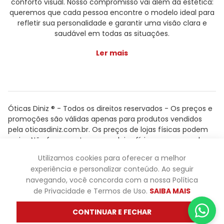
conforto visual. Nosso compromisso vai além da estética:
queremos que cada pessoa encontre o modelo ideal para
refletir sua personalidade e garantir uma visão clara e
saudável em todas as situações.
Ler mais
Óticas Diniz ® - Todos os direitos reservados - Os preços e
promoções são válidas apenas para produtos vendidos
pela oticasdiniz.com.br. Os preços de lojas físicas podem
variar. Não fazemos trocas em lojas físicas, apenas pelo
atendimento.
Utilizamos cookies para oferecer a melhor
Powered by
experiência e personalizar conteúdo. Ao seguir
navegando, você concorda com a nossa Política
de Privacidade e Termos de Uso.
SAIBA MAIS
CONTINUAR E FECHAR