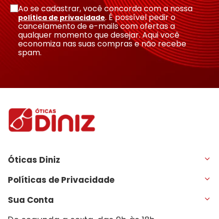
Ao se cadastrar, você concorda com a nossa
. É possível pedir o
política de privacidade
cancelamento de e-mails com ofertas a
qualquer momento que desejar. Aqui você
economiza nas suas compras e não recebe
spam.
Óticas Diniz
Políticas de Privacidade
Sua Conta