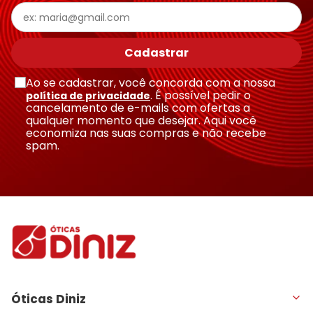
Cadastrar
Ao se cadastrar, você concorda com a nossa
. É possível pedir o
política de privacidade
cancelamento de e-mails com ofertas a
qualquer momento que desejar. Aqui você
economiza nas suas compras e não recebe
spam.
Óticas Diniz