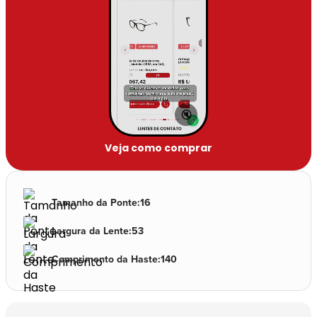
🔇
Veja como comprar
Tamanho da Ponte
:
16
Largura da Lente
:
53
Comprimento da Haste
:
140