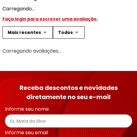
Carregando…
Faça login para escrever uma avaliação.
Mais recentes
Todos
Carregando avaliações…
Receba descontos e novidades
diretamente no seu e-mail
Informe seu nome
Informe seu email