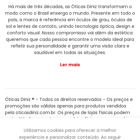
Há mais de três décadas, as Óticas Diniz transformam o
modo como o Brasil enxerga o mundo. Presente em todo o
país, a marca é referência em óculos de grau, óculos de
sol e lentes de contato, unindo tecnologia óptica, design e
conforto visual. Nosso compromisso vai além da estética:
queremos que cada pessoa encontre o modelo ideal para
refletir sua personalidade e garantir uma visão clara e
saudável em todas as situações.
Ler mais
Óticas Diniz ® - Todos os direitos reservados - Os preços e
promoções são válidas apenas para produtos vendidos
pela oticasdiniz.com.br. Os preços de lojas físicas podem
variar. Não fazemos trocas em lojas físicas, apenas pelo
atendimento.
Utilizamos cookies para oferecer a melhor
Powered by
experiência e personalizar conteúdo. Ao seguir