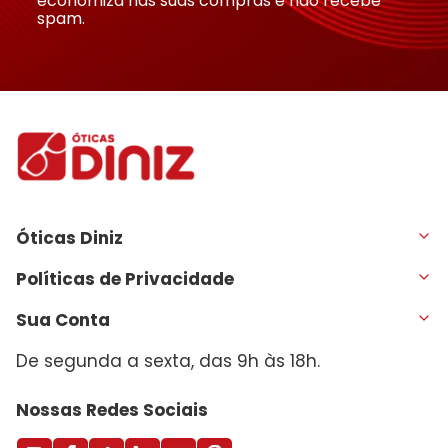
economiza nas suas compras e não recebe
spam.
Óticas Diniz
Políticas de Privacidade
Sua Conta
De segunda a sexta, das 9h às 18h.
Nossas Redes Sociais