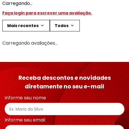
Carregando…
Faça login para escrever uma avaliação.
Mais recentes
Todos
Carregando avaliações…
Receba descontos e novidades
diretamente no seu e-mail
Informe seu nome
Informe seu email