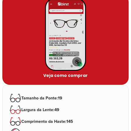
🔇
Veja como comprar
Tamanho da Ponte
:
19
Largura da Lente
:
49
Comprimento da Haste
:
145