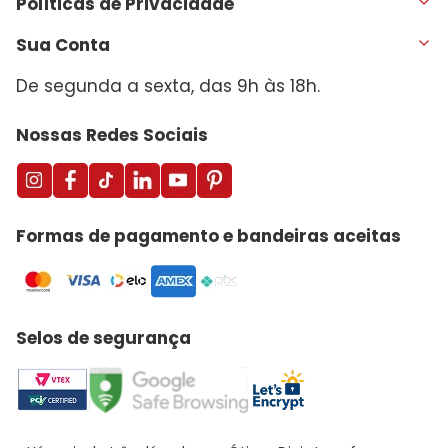
Políticas de Privacidade
Sua Conta
De segunda a sexta, das 9h às 18h.
Nossas Redes Sociais
Formas de pagamento e bandeiras aceitas
Selos de segurança