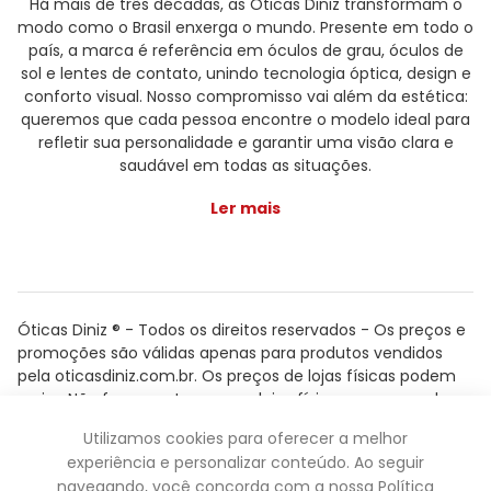
Há mais de três décadas, as Óticas Diniz transformam o
modo como o Brasil enxerga o mundo. Presente em todo o
país, a marca é referência em óculos de grau, óculos de
sol e lentes de contato, unindo tecnologia óptica, design e
conforto visual. Nosso compromisso vai além da estética:
queremos que cada pessoa encontre o modelo ideal para
refletir sua personalidade e garantir uma visão clara e
saudável em todas as situações.
Ler mais
Óticas Diniz ® - Todos os direitos reservados - Os preços e
promoções são válidas apenas para produtos vendidos
pela oticasdiniz.com.br. Os preços de lojas físicas podem
variar. Não fazemos trocas em lojas físicas, apenas pelo
atendimento.
Utilizamos cookies para oferecer a melhor
Powered by
experiência e personalizar conteúdo. Ao seguir
navegando, você concorda com a nossa Política