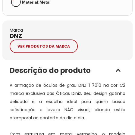
Material
:
Metal
Marca
DNZ
VER PRODUTOS DA MARCA
Descrição do produto
A armação de óculos de grau DNZ 1 7010 na cor C2
marca exclusiva das Óticas Diniz. Seu design gatinho
delicado é a escolha ideal para quem busca
sofisticação e leveza NÃO visual, aliando estilo
atemporal ao conforto do dia a dia.
Com estrutura em metal vermelho, o modelo