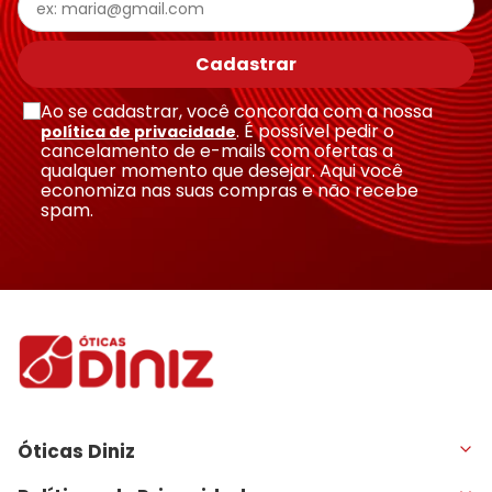
Cadastrar
Ao se cadastrar, você concorda com a nossa
. É possível pedir o
política de privacidade
cancelamento de e-mails com ofertas a
qualquer momento que desejar. Aqui você
economiza nas suas compras e não recebe
spam.
Óticas Diniz