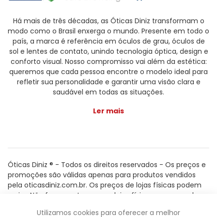
Há mais de três décadas, as Óticas Diniz transformam o
modo como o Brasil enxerga o mundo. Presente em todo o
país, a marca é referência em óculos de grau, óculos de
sol e lentes de contato, unindo tecnologia óptica, design e
conforto visual. Nosso compromisso vai além da estética:
queremos que cada pessoa encontre o modelo ideal para
refletir sua personalidade e garantir uma visão clara e
saudável em todas as situações.
Ler mais
Óticas Diniz ® - Todos os direitos reservados - Os preços e
promoções são válidas apenas para produtos vendidos
pela oticasdiniz.com.br. Os preços de lojas físicas podem
variar. Não fazemos trocas em lojas físicas, apenas pelo
atendimento.
Utilizamos cookies para oferecer a melhor