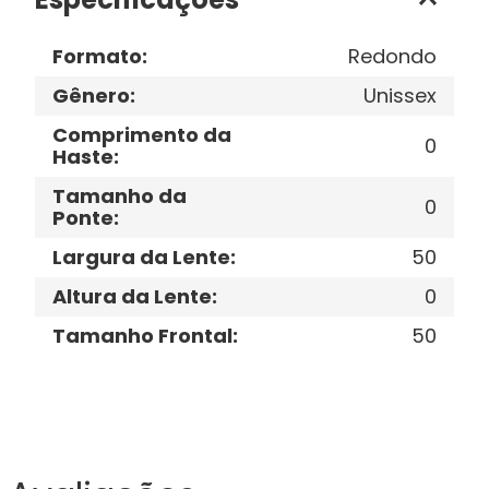
Formato
:
Redondo
Gênero
:
Unissex
Comprimento da
0
Haste
:
Tamanho da
0
Ponte
:
Largura da Lente
:
50
Altura da Lente
:
0
Tamanho Frontal
:
50