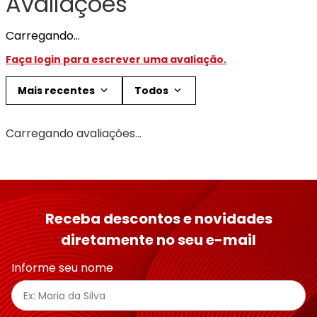
Avaliações
Carregando…
Faça login para escrever uma avaliação.
Mais recentes
Todos
Carregando avaliações…
Receba descontos e novidades
diretamente no seu e-mail
Informe seu nome