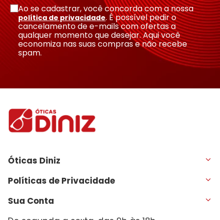
Ao se cadastrar, você concorda com a nossa
. É possível pedir o
política de privacidade
cancelamento de e-mails com ofertas a
qualquer momento que desejar. Aqui você
economiza nas suas compras e não recebe
spam.
Óticas Diniz
Políticas de Privacidade
Sua Conta