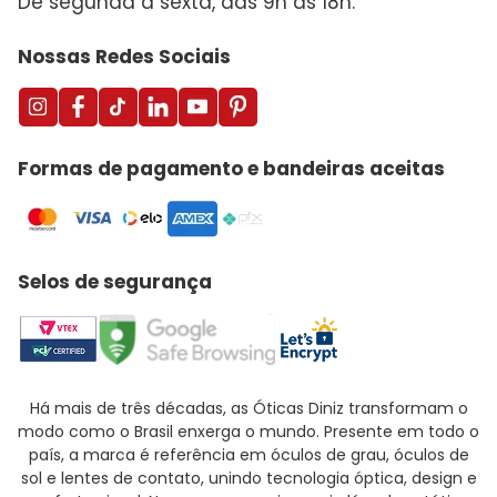
De segunda a sexta, das 9h às 18h.
Nossas Redes Sociais
Formas de pagamento e bandeiras aceitas
Selos de segurança
Há mais de três décadas, as Óticas Diniz transformam o
modo como o Brasil enxerga o mundo. Presente em todo o
país, a marca é referência em óculos de grau, óculos de
sol e lentes de contato, unindo tecnologia óptica, design e