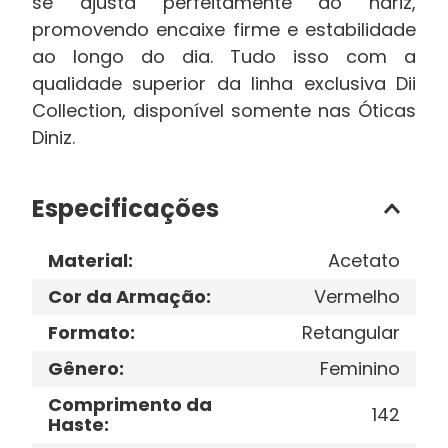
se ajusta perfeitamente ao nariz,
promovendo encaixe firme e estabilidade
ao longo do dia. Tudo isso com a
qualidade superior da linha exclusiva Dii
Collection, disponível somente nas Óticas
Diniz.
Especificações
Material
:
Acetato
Cor da Armação
:
Vermelho
Formato
:
Retangular
Gênero
:
Feminino
Comprimento da
142
Haste
: