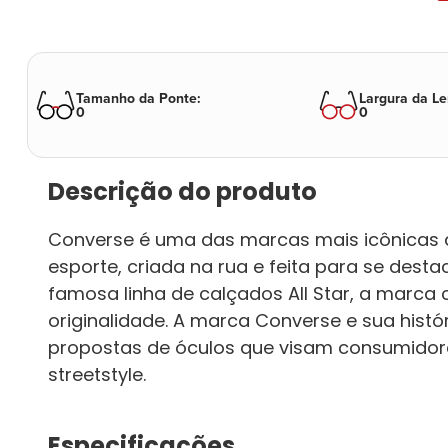
Tamanho da Ponte
:
Largura da Le
0
0
Descrição do produto
Converse é uma das marcas mais icônicas 
esporte, criada na rua e feita para se dest
famosa linha de calçados All Star, a marca
originalidade. A marca Converse e sua histó
propostas de óculos que visam consumidore
streetstyle.
Especificações