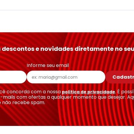
 descontos e novidades diretamente no seu
Informe seu email
Cadastr
você concorda com a nossa
. É poss
política de privacidade
-mails com ofertas a qualquer momento que desejar. Aq
e não recebe spam.