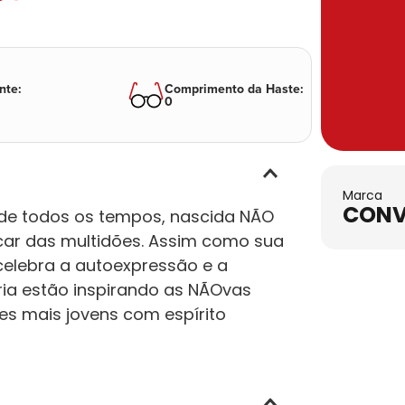
nte
:
Comprimento da Haste
:
0
Marca
CONV
de todos os tempos, nascida NÃO
acar das multidões. Assim como sua
 celebra a autoexpressão e a
ria estão inspirando as NÃOvas
s mais jovens com espírito