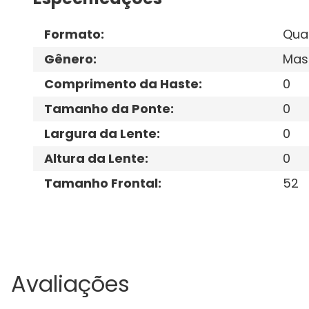
Formato
:
Qua
Gênero
:
Mas
Comprimento da Haste
:
0
Tamanho da Ponte
:
0
Largura da Lente
:
0
Altura da Lente
:
0
Tamanho Frontal
:
52
Avaliações