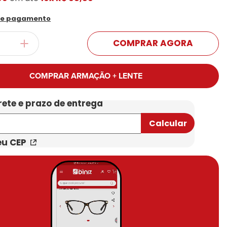
Conheça Nossas Marcas
de pagamento
COMPRAR AGORA
COMPRAR ARMAÇÃO + LENTE
eu CEP