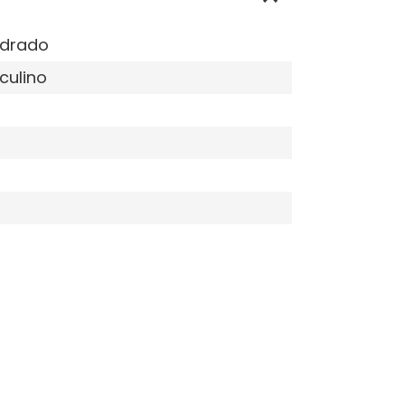
drado
culino