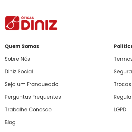
Enviar avaliação
Quem Somos
Políti
Sobre Nós
Termos
Diniz Social
Segura
Seja um Franqueado
Trocas
Perguntas Frequentes
Regul
Trabalhe Conosco
LGPD
Blog