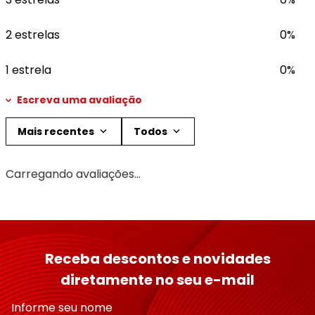
2 estrelas
0%
1 estrela
0%
Escreva uma avaliação
Mais recentes
Todos
Adicionar avaliação
Carregando avaliações…
Título
Avalie o produto de 1 a 5 estrelas
Receba descontos e novidades
★
★
★
★
★
diretamente no seu e-mail
Seu nome
Informe seu nome