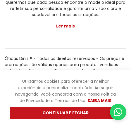
queremos que cada pessoa encontre o modelo ideal para
refletir sua personalidade e garantir uma visão clara e
saudável em todas as situações.
Ler mais
Óticas Diniz ® - Todos os direitos reservados - Os preços e
promoções são válidas apenas para produtos vendidos
pela oticasdiniz.com.br. Os preços de lojas físicas podem
variar. Não fazemos trocas em lojas físicas, apenas pelo
Utilizamos cookies para oferecer a melhor
atendimento.
experiência e personalizar conteúdo. Ao seguir
Powered by
navegando, você concorda com a nossa Política
de Privacidade e Termos de Uso.
SAIBA MAIS
CONTINUAR E FECHAR