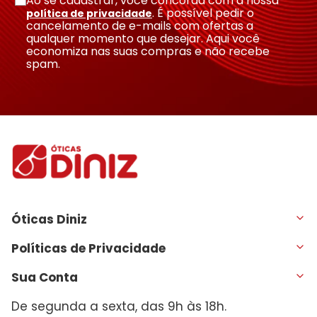
Ao se cadastrar, você concorda com a nossa
. É possível pedir o
política de privacidade
cancelamento de e-mails com ofertas a
qualquer momento que desejar. Aqui você
economiza nas suas compras e não recebe
spam.
Óticas Diniz
Políticas de Privacidade
Sua Conta
De segunda a sexta, das 9h às 18h.