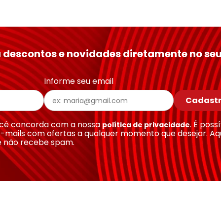
 descontos e novidades diretamente no seu
Informe seu email
Cadastr
você concorda com a nossa
. É poss
política de privacidade
-mails com ofertas a qualquer momento que desejar. Aq
e não recebe spam.