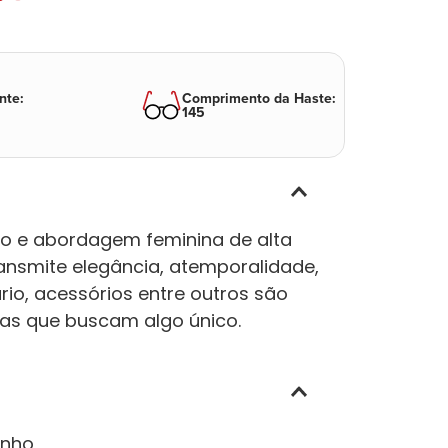
nte
:
Comprimento da Haste
:
145
lo e abordagem feminina de alta
ransmite elegância, atemporalidade,
rio, acessórios entre outros são
as que buscam algo único.
inho