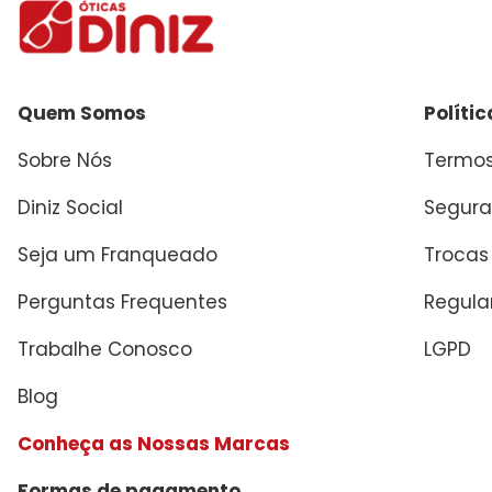
Quem Somos
Políti
Sobre Nós
Termos
Diniz Social
Segura
Seja um Franqueado
Trocas
Perguntas Frequentes
Regul
Trabalhe Conosco
LGPD
Blog
Conheça as Nossas Marcas
Formas de pagamento