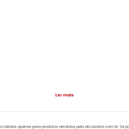
Ler mais
ão válidas apenas para produtos vendidos pela oticasdiniz.com.br. Os pr