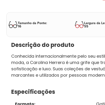
Tamanho da Ponte
:
Largura da Le
16
55
Descrição do produto
Conhecida internacionalmente pelo seu esti
moda, a Carolina Herrera é uma grife que t
sofisticação e luxo. Suas coleções de vestuá
marcantes e utilizados por pessoas modern
Especificações
Formato
:
Gat