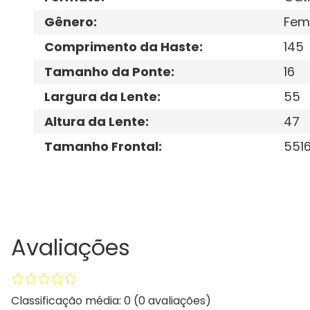
Gênero
:
Fem
Comprimento da Haste
:
145
Tamanho da Ponte
:
16
Largura da Lente
:
55
Altura da Lente
:
47
Tamanho Frontal
:
551
Avaliações
Classificação média: 0
(0 avaliações)