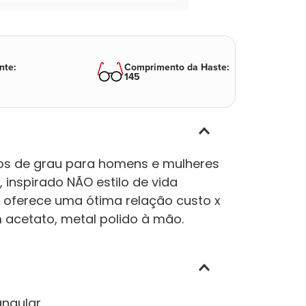
nte
:
Comprimento da Haste
:
145
los de grau para homens e mulheres
 inspirado NÃO estilo de vida
a oferece uma ótima relação custo x
 acetato, metal polido à mão.
angular