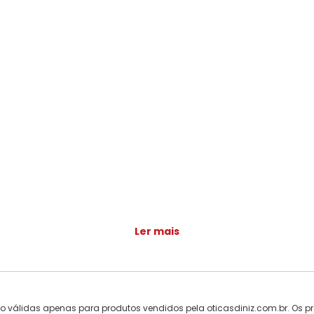
Ler mais
ão válidas apenas para produtos vendidos pela oticasdiniz.com.br. Os pr