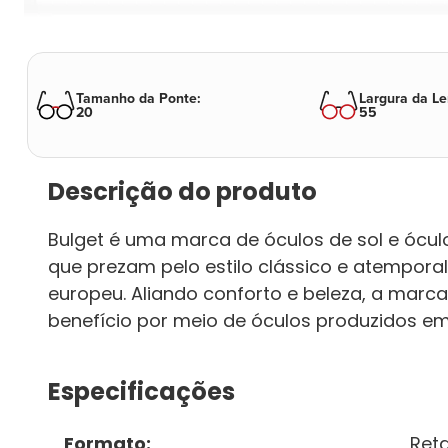
Tamanho da Ponte
:
Largura da Le
20
55
Descrição do produto
Bulget é uma marca de óculos de sol e ócu
que prezam pelo estilo clássico e atemporal,
europeu. Aliando conforto e beleza, a marc
benefício por meio de óculos produzidos em
Especificações
Formato
:
Ret