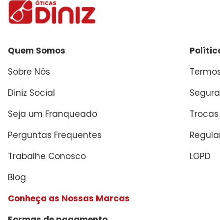
Quem Somos
Políti
Sobre Nós
Termos
Diniz Social
Segura
Seja um Franqueado
Trocas
Perguntas Frequentes
Regul
Trabalhe Conosco
LGPD
Blog
Conheça as Nossas Marcas
Formas de pagamento