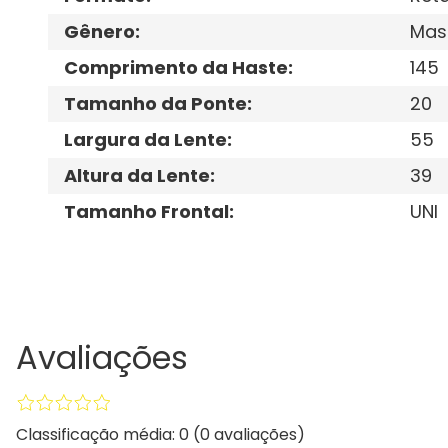
Gênero
:
Mas
Comprimento da Haste
:
145
Tamanho da Ponte
:
20
Largura da Lente
:
55
Altura da Lente
:
39
Tamanho Frontal
:
UNI
Avaliações
Classificação média: 0
(0 avaliações)