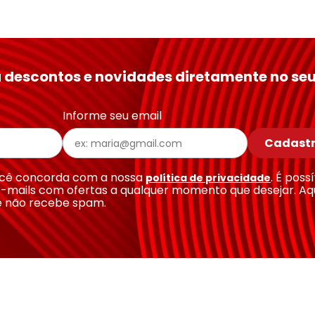
 descontos e novidades diretamente no seu
Informe seu email
Cadastr
você concorda com a nossa
. É poss
política de privacidade
-mails com ofertas a qualquer momento que desejar. Aq
e não recebe spam.