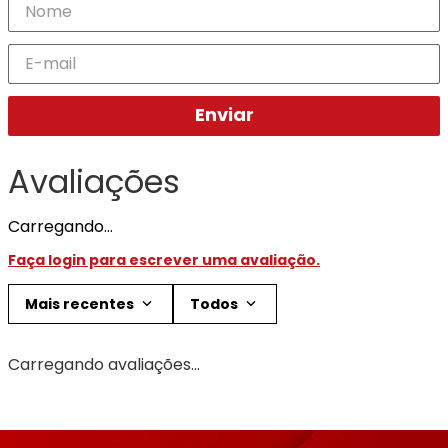
Enviar
Avaliações
Carregando…
Faça login para escrever uma avaliação.
Mais recentes
Todos
Carregando avaliações…