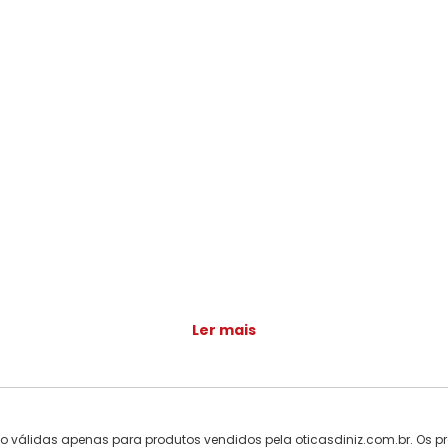
Ler mais
ão válidas apenas para produtos vendidos pela oticasdiniz.com.br. Os pr