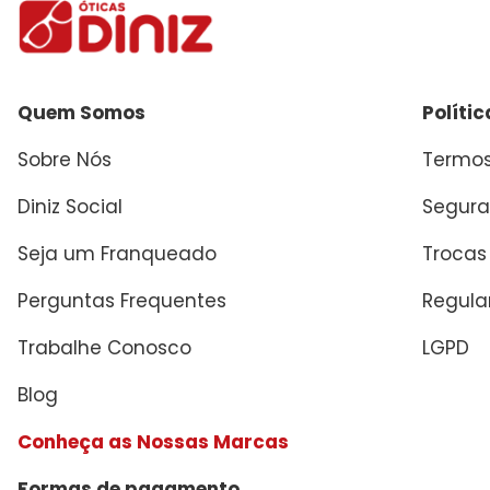
Quem Somos
Políti
Sobre Nós
Termos
Diniz Social
Segura
Seja um Franqueado
Trocas
Perguntas Frequentes
Regul
Trabalhe Conosco
LGPD
Blog
Conheça as Nossas Marcas
Formas de pagamento