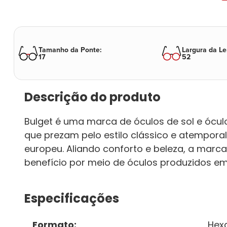
Tamanho da Ponte
:
Largura da Le
17
52
Descrição do produto
Bulget é uma marca de óculos de sol e ócu
que prezam pelo estilo clássico e atemporal,
europeu. Aliando conforto e beleza, a marc
benefício por meio de óculos produzidos em
Especificações
Formato
:
Hex