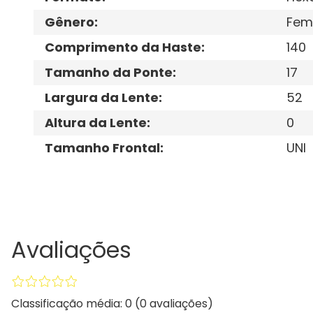
Gênero
:
Fem
Comprimento da Haste
:
140
Tamanho da Ponte
:
17
Largura da Lente
:
52
Altura da Lente
:
0
Tamanho Frontal
:
UNI
Avaliações
Classificação média: 0
(0 avaliações)