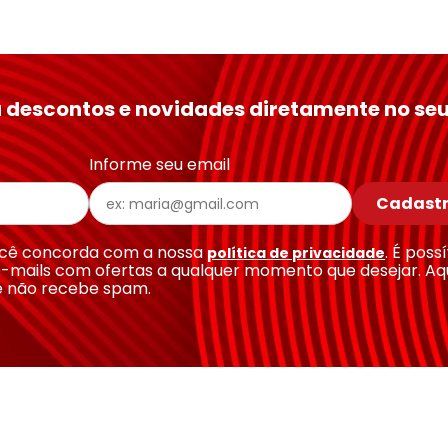
 descontos e novidades diretamente no seu
Informe seu email
Cadastr
você concorda com a nossa
. É poss
política de privacidade
-mails com ofertas a qualquer momento que desejar. Aq
e não recebe spam.