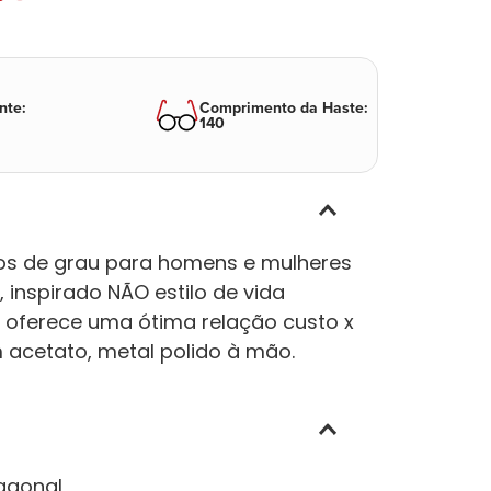
nte
:
Comprimento da Haste
:
140
los de grau para homens e mulheres
 inspirado NÃO estilo de vida
a oferece uma ótima relação custo x
 acetato, metal polido à mão.
agonal