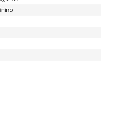
inino