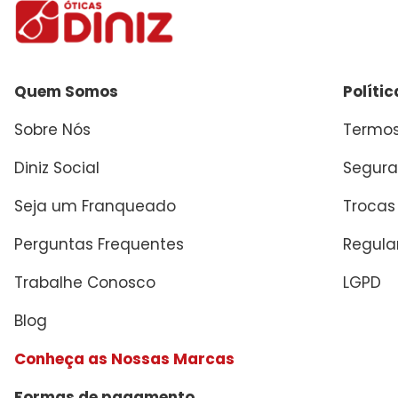
Quem Somos
Políti
Sobre Nós
Termos
Diniz Social
Segura
Seja um Franqueado
Trocas
Perguntas Frequentes
Regul
Trabalhe Conosco
LGPD
Blog
Conheça as Nossas Marcas
Formas de pagamento