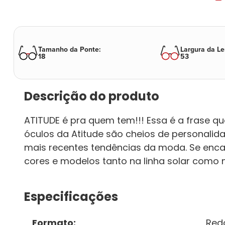
Tamanho da Ponte
:
Largura da Le
18
53
Descrição do produto
ATITUDE é pra quem tem!!! Essa é a frase qu
óculos da Atitude são cheios de personal
mais recentes tendências da moda. Se enc
cores e modelos tanto na linha solar como n
Especificações
Formato
:
Red