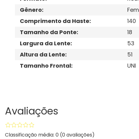
Gênero
:
Fem
Comprimento da Haste
:
140
Tamanho da Ponte
:
18
Largura da Lente
:
53
Altura da Lente
:
51
Tamanho Frontal
:
UNI
Avaliações
Classificação média: 0
(0 avaliações)