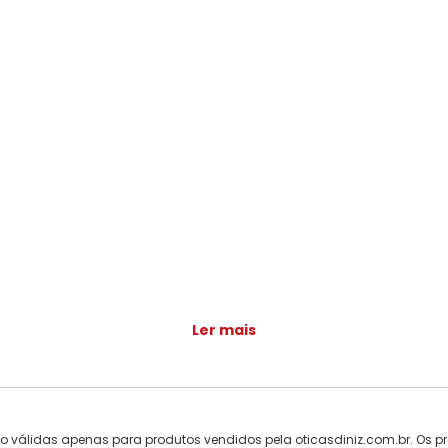
Ler mais
ão válidas apenas para produtos vendidos pela oticasdiniz.com.br. Os pr