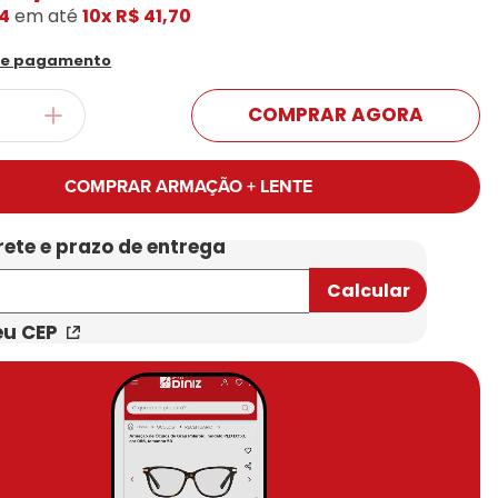
04
em até
10x
R$ 41,70
Conheça Nossas Marcas
de pagamento
COMPRAR AGORA
COMPRAR ARMAÇÃO + LENTE
eu CEP