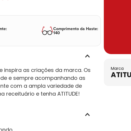
nte
:
Comprimento da Haste
:
140
Marca
e inspira as criações da marca. Os
ATIT
idade e sempre acompanhando as
ante com a ampla variedade de
a receituário e tenha ATITUDE!
ondo