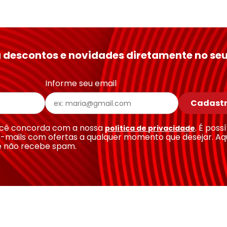
 descontos e novidades diretamente no seu
Informe seu email
Cadastr
você concorda com a nossa
. É poss
política de privacidade
-mails com ofertas a qualquer momento que desejar. Aq
e não recebe spam.