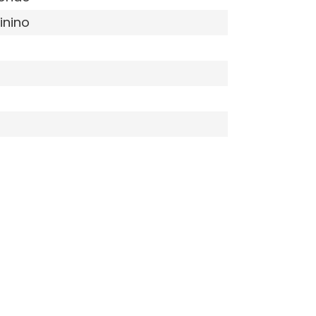
inino