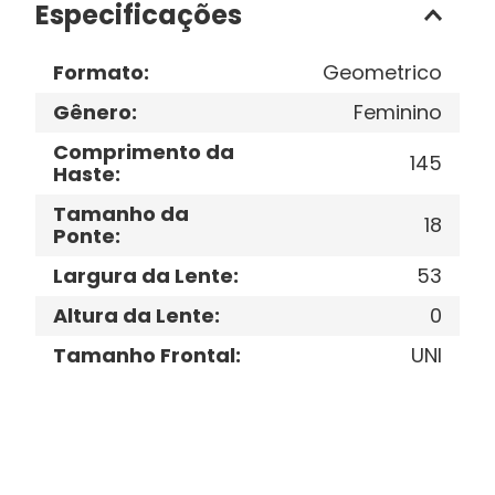
Especificações
Formato
:
Geometrico
Gênero
:
Feminino
Comprimento da
145
Haste
:
Tamanho da
18
Ponte
:
Largura da Lente
:
53
Altura da Lente
:
0
Tamanho Frontal
:
UNI