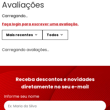
Avaliações
Carregando…
Faça login para escrever uma avaliação.
Mais recentes
Todos
Carregando avaliações…
Receba descontos e novidades
diretamente no seu e-mail
Informe seu nome