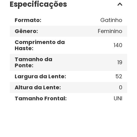
Especificações
Formato
:
Gatinho
Gênero
:
Feminino
Comprimento da
140
Haste
:
Tamanho da
19
Ponte
:
Largura da Lente
:
52
Altura da Lente
:
0
Tamanho Frontal
:
UNI