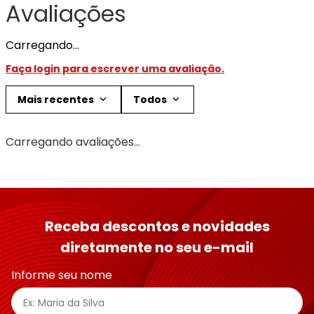
Avaliações
Carregando…
Faça login para escrever uma avaliação.
Mais recentes
Todos
Carregando avaliações…
Receba descontos e novidades
diretamente no seu e-mail
Informe seu nome