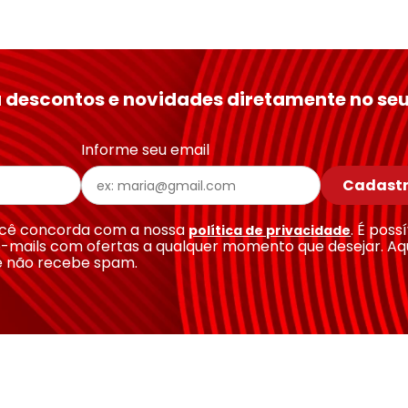
 descontos e novidades diretamente no seu
Informe seu email
Cadastr
você concorda com a nossa
. É poss
política de privacidade
-mails com ofertas a qualquer momento que desejar. Aq
e não recebe spam.