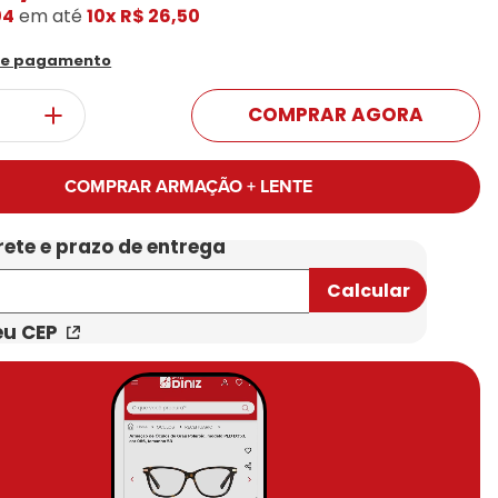
04
em até
10x
R$ 26,50
Conheça Nossas Marcas
de pagamento
COMPRAR AGORA
COMPRAR ARMAÇÃO + LENTE
eu CEP