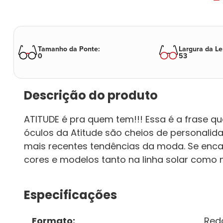
Tamanho da Ponte
:
Largura da Le
0
53
Descrição do produto
ATITUDE é pra quem tem!!! Essa é a frase qu
óculos da Atitude são cheios de personal
mais recentes tendências da moda. Se enc
cores e modelos tanto na linha solar como n
Especificações
Formato
:
Red