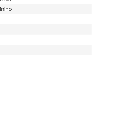
inino