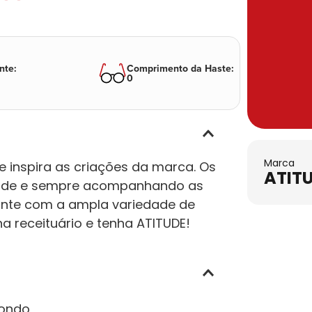
nte
:
Comprimento da Haste
:
0
Marca
e inspira as criações da marca. Os
ATIT
idade e sempre acompanhando as
ante com a ampla variedade de
a receituário e tenha ATITUDE!
ondo