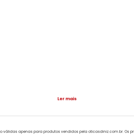
Ler mais
ão válidas apenas para produtos vendidos pela oticasdiniz.com.br. Os pr