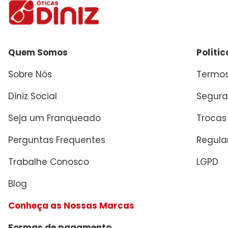
Quem Somos
Políti
Sobre Nós
Termos
Diniz Social
Segura
Seja um Franqueado
Trocas
Perguntas Frequentes
Regul
Trabalhe Conosco
LGPD
Blog
Conheça as Nossas Marcas
Formas de pagamento