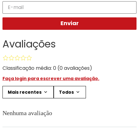
Enviar
Avaliações
Classificação média: 0
(0 avaliações)
Faça login para escrever uma avaliação.
Mais recentes
Todos
Nenhuma avaliação