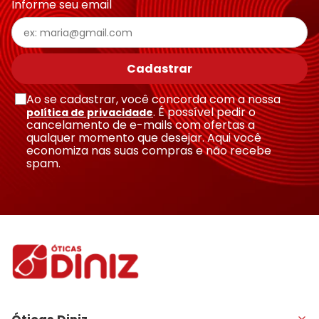
Informe seu email
Escreva uma avaliação
Cadastrar
Ao se cadastrar, você concorda com a nossa
. É possível pedir o
política de privacidade
cancelamento de e-mails com ofertas a
qualquer momento que desejar. Aqui você
economiza nas suas compras e não recebe
Enviar avaliação
spam.