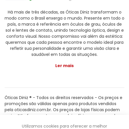
Há mais de três décadas, as Óticas Diniz transformam o
modo como o Brasil enxerga o mundo. Presente em todo o
país, a marca é referência em óculos de grau, óculos de
sol e lentes de contato, unindo tecnologia óptica, design e
conforto visual. Nosso compromisso vai além da estética:
queremos que cada pessoa encontre o modelo ideal para
refletir sua personalidade e garantir uma visão clara e
saudável em todas as situações.
Ler mais
Óticas Diniz ® - Todos os direitos reservados - Os preços e
promoções são válidas apenas para produtos vendidos
pela oticasdiniz.com.br. Os preços de lojas físicas podem
variar. Não fazemos trocas em lojas físicas, apenas pelo
atendimento.
Utilizamos cookies para oferecer a melhor