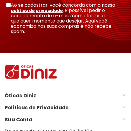
Ao se cadastrar, você concorda com a nossa
. É possível pedir o
política de privacidade
cancelamento de e-mails com ofertas a
qualquer momento que desejar. Aqui você
economiza nas suas compras e não recebe
spam.
Óticas Diniz
Políticas de Privacidade
Sua Conta