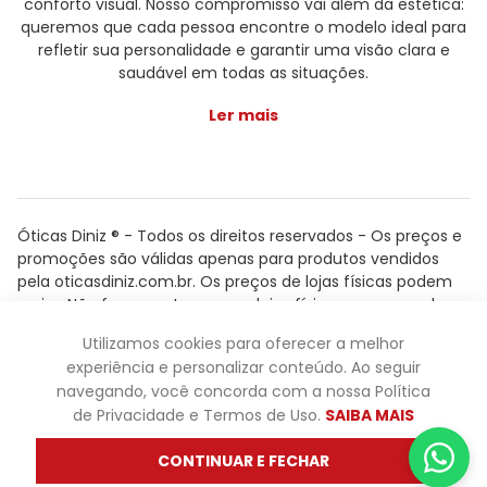
conforto visual. Nosso compromisso vai além da estética:
queremos que cada pessoa encontre o modelo ideal para
refletir sua personalidade e garantir uma visão clara e
saudável em todas as situações.
Ler mais
Óticas Diniz ® - Todos os direitos reservados - Os preços e
promoções são válidas apenas para produtos vendidos
pela oticasdiniz.com.br. Os preços de lojas físicas podem
variar. Não fazemos trocas em lojas físicas, apenas pelo
atendimento.
Utilizamos cookies para oferecer a melhor
Powered by
experiência e personalizar conteúdo. Ao seguir
navegando, você concorda com a nossa Política
de Privacidade e Termos de Uso.
SAIBA MAIS
CONTINUAR E FECHAR