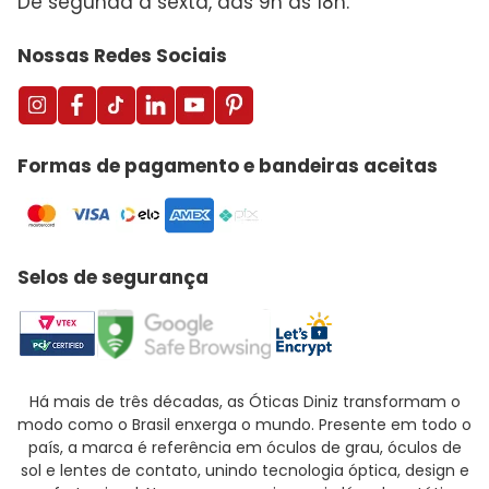
De segunda a sexta, das 9h às 18h.
Nossas Redes Sociais
Formas de pagamento e bandeiras aceitas
Selos de segurança
Há mais de três décadas, as Óticas Diniz transformam o
modo como o Brasil enxerga o mundo. Presente em todo o
país, a marca é referência em óculos de grau, óculos de
sol e lentes de contato, unindo tecnologia óptica, design e