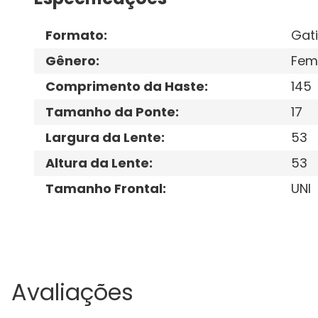
Formato
:
Gat
Gênero
:
Fem
Comprimento da Haste
:
145
Tamanho da Ponte
:
17
Largura da Lente
:
53
Altura da Lente
:
53
Tamanho Frontal
:
UNI
Avaliações