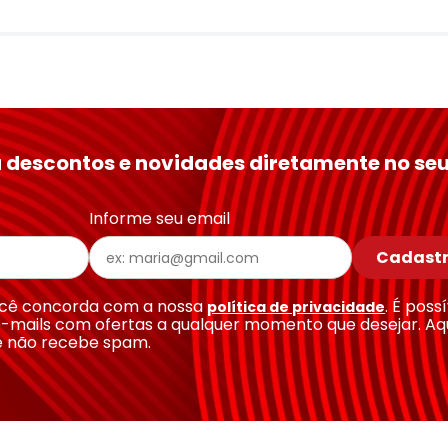
 descontos e novidades diretamente no seu
Informe seu email
Cadastr
você concorda com a nossa
. É poss
política de privacidade
-mails com ofertas a qualquer momento que desejar. Aq
e não recebe spam.