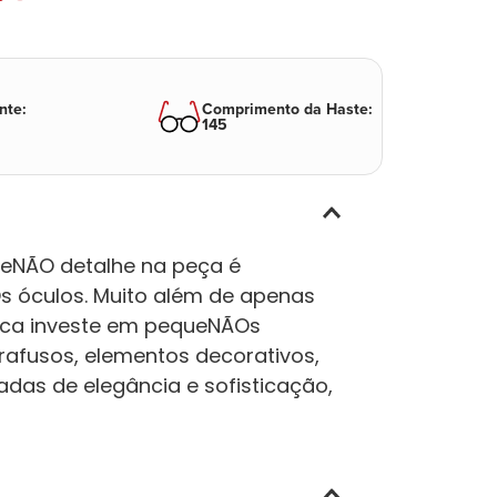
nte
:
Comprimento da Haste
:
145
eNÃO detalhe na peça é
s óculos. Muito além de apenas
arca investe em pequeNÃOs
rafusos, elementos decorativos,
adas de elegância e sofisticação,