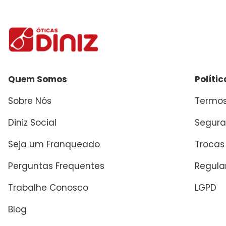
Enviar avaliação
Quem Somos
Políti
Sobre Nós
Termos
Diniz Social
Segura
Seja um Franqueado
Trocas
Perguntas Frequentes
Regul
Trabalhe Conosco
LGPD
Blog