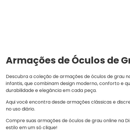
Armações de Óculos de Gr
Descubra a coleção de armações de óculos de grau na Ó
infantis, que combinam design moderno, conforto e 
durabilidade e elegância em cada peça.
Aqui você encontra desde armações clássicas e discr
no uso diário.
Compre suas armações de óculos de grau online na Dini
estilo em um só clique!