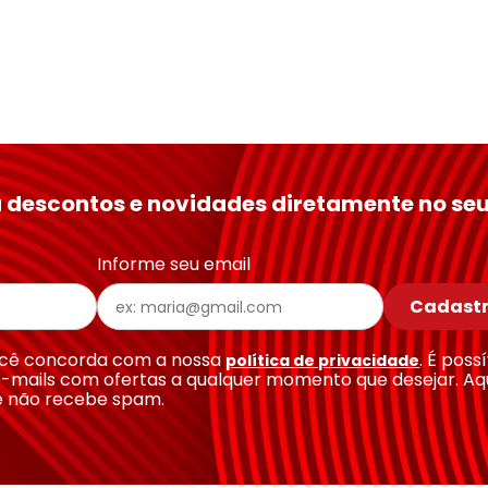
 descontos e novidades diretamente no seu
Informe seu email
Cadastr
você concorda com a nossa
. É poss
política de privacidade
-mails com ofertas a qualquer momento que desejar. Aq
e não recebe spam.