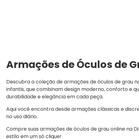
Armações de Óculos de Gr
Descubra a coleção de armações de óculos de grau na Ó
infantis, que combinam design moderno, conforto e 
durabilidade e elegância em cada peça.
Aqui você encontra desde armações clássicas e discr
no uso diário.
Compre suas armações de óculos de grau online na Dini
estilo em um só clique!