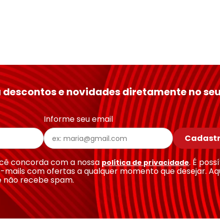
 descontos e novidades diretamente no seu
Informe seu email
Cadastr
você concorda com a nossa
. É poss
política de privacidade
-mails com ofertas a qualquer momento que desejar. Aq
e não recebe spam.