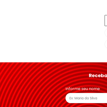
Receba
Informe seu nome