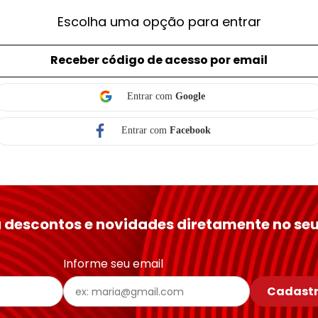
Escolha uma opção para entrar
Receber código de acesso por email
Entrar com
Google
Entrar com
Facebook
 descontos e novidades diretamente no seu
Informe seu email
Cadastr