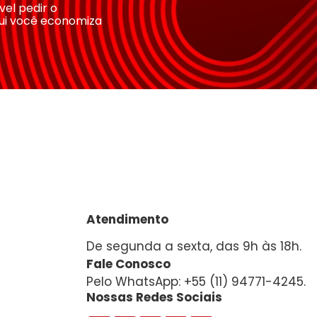
ível pedir o
ui você economiza
Atendimento
De segunda a sexta, das 9h às 18h.
Fale Conosco
Pelo WhatsApp: +55 (11) 94771-4245.
Nossas Redes Sociais