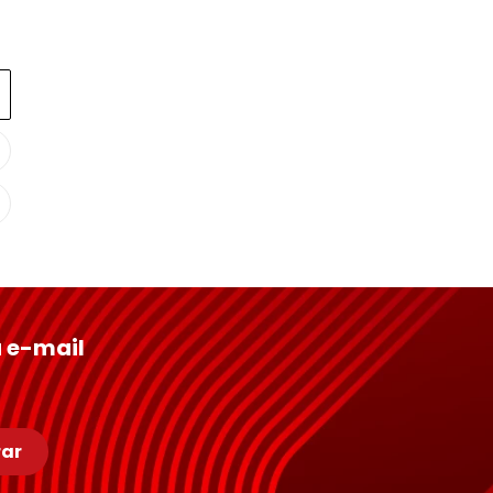
Conheça Nossas Marcas
 e-mail
ar