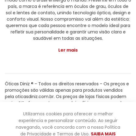
modo como o Brasil enxerga o mundo. Presente em todo o
país, a marca é referência em óculos de grau, óculos de
sol e lentes de contato, unindo tecnologia óptica, design e
conforto visual. Nosso compromisso vai além da estética:
queremos que cada pessoa encontre o modelo ideal para
refletir sua personalidade e garantir uma visão clara e
saudável em todas as situações.
Ler mais
Óticas Diniz ® - Todos os direitos reservados - Os preços e
promoções são válidas apenas para produtos vendidos
pela oticasdiniz.com.br. Os preços de lojas físicas podem
variar. Não fazemos trocas em lojas físicas, apenas pelo
atendimento.
Utilizamos cookies para oferecer a melhor
Powered by
experiência e personalizar conteúdo. Ao seguir
navegando, você concorda com a nossa Política
de Privacidade e Termos de Uso.
SAIBA MAIS