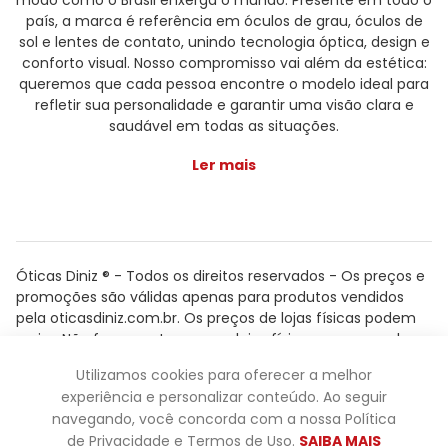
modo como o Brasil enxerga o mundo. Presente em todo o
país, a marca é referência em óculos de grau, óculos de
sol e lentes de contato, unindo tecnologia óptica, design e
conforto visual. Nosso compromisso vai além da estética:
queremos que cada pessoa encontre o modelo ideal para
refletir sua personalidade e garantir uma visão clara e
saudável em todas as situações.
Ler mais
Óticas Diniz ® - Todos os direitos reservados - Os preços e
promoções são válidas apenas para produtos vendidos
pela oticasdiniz.com.br. Os preços de lojas físicas podem
variar. Não fazemos trocas em lojas físicas, apenas pelo
atendimento.
Utilizamos cookies para oferecer a melhor
Powered by
experiência e personalizar conteúdo. Ao seguir
navegando, você concorda com a nossa Política
de Privacidade e Termos de Uso.
SAIBA MAIS