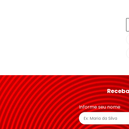
Receba
Informe seu nome