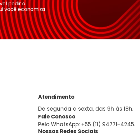
ível pedir o
ui você economiza
Atendimento
De segunda a sexta, das 9h às 18h.
Fale Conosco
Pelo WhatsApp: +55 (11) 94771-4245.
Nossas Redes Sociais