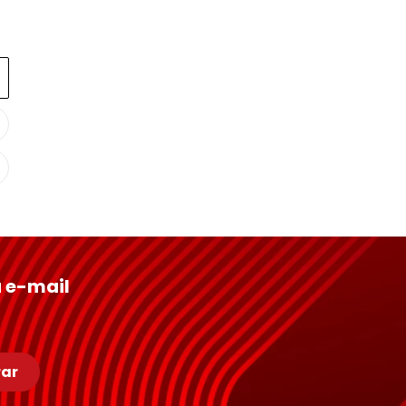
Conheça Nossas Marcas
 e-mail
ar