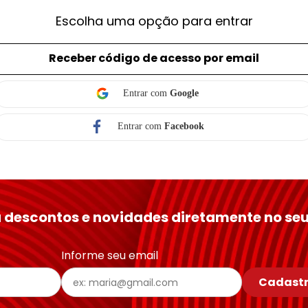
Escolha uma opção para entrar
Receber código de acesso por email
Entrar com
Google
Entrar com
Facebook
 descontos e novidades diretamente no seu
Informe seu email
Cadastr