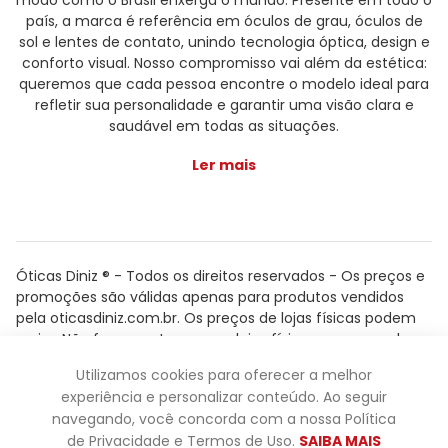
modo como o Brasil enxerga o mundo. Presente em todo o
país, a marca é referência em óculos de grau, óculos de
sol e lentes de contato, unindo tecnologia óptica, design e
conforto visual. Nosso compromisso vai além da estética:
queremos que cada pessoa encontre o modelo ideal para
refletir sua personalidade e garantir uma visão clara e
saudável em todas as situações.
Ler mais
Óticas Diniz ® - Todos os direitos reservados - Os preços e
promoções são válidas apenas para produtos vendidos
pela oticasdiniz.com.br. Os preços de lojas físicas podem
variar. Não fazemos trocas em lojas físicas, apenas pelo
atendimento.
Utilizamos cookies para oferecer a melhor
Powered by
experiência e personalizar conteúdo. Ao seguir
navegando, você concorda com a nossa Política
de Privacidade e Termos de Uso.
SAIBA MAIS