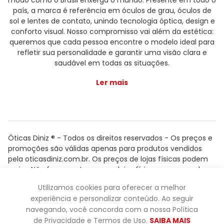
modo como o Brasil enxerga o mundo. Presente em todo o
país, a marca é referência em óculos de grau, óculos de
sol e lentes de contato, unindo tecnologia óptica, design e
conforto visual. Nosso compromisso vai além da estética:
queremos que cada pessoa encontre o modelo ideal para
refletir sua personalidade e garantir uma visão clara e
saudável em todas as situações.
Ler mais
Óticas Diniz ® - Todos os direitos reservados - Os preços e
promoções são válidas apenas para produtos vendidos
pela oticasdiniz.com.br. Os preços de lojas físicas podem
variar. Não fazemos trocas em lojas físicas, apenas pelo
atendimento.
Utilizamos cookies para oferecer a melhor
Powered by
experiência e personalizar conteúdo. Ao seguir
navegando, você concorda com a nossa Política
de Privacidade e Termos de Uso.
SAIBA MAIS