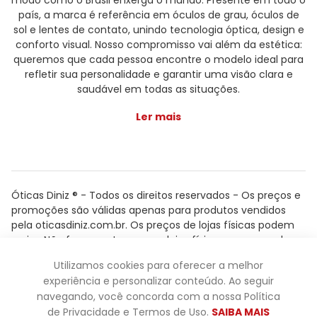
modo como o Brasil enxerga o mundo. Presente em todo o
país, a marca é referência em óculos de grau, óculos de
sol e lentes de contato, unindo tecnologia óptica, design e
conforto visual. Nosso compromisso vai além da estética:
queremos que cada pessoa encontre o modelo ideal para
refletir sua personalidade e garantir uma visão clara e
saudável em todas as situações.
Ler mais
Óticas Diniz ® - Todos os direitos reservados - Os preços e
promoções são válidas apenas para produtos vendidos
pela oticasdiniz.com.br. Os preços de lojas físicas podem
variar. Não fazemos trocas em lojas físicas, apenas pelo
atendimento.
Utilizamos cookies para oferecer a melhor
Powered by
experiência e personalizar conteúdo. Ao seguir
navegando, você concorda com a nossa Política
de Privacidade e Termos de Uso.
SAIBA MAIS