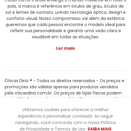
modo como o Brasil enxerga o mundo. Presente em todo o
país, a marca é referência em óculos de grau, óculos de
sol e lentes de contato, unindo tecnologia óptica, design e
conforto visual. Nosso compromisso vai além da estética:
queremos que cada pessoa encontre o modelo ideal para
refletir sua personalidade e garantir uma visão clara e
saudável em todas as situações.
Ler mais
Óticas Diniz ® - Todos os direitos reservados - Os preços e
promoções são válidas apenas para produtos vendidos
pela oticasdiniz.com.br. Os preços de lojas físicas podem
variar. Não fazemos trocas em lojas físicas, apenas pelo
atendimento.
Utilizamos cookies para oferecer a melhor
Powered by
experiência e personalizar conteúdo. Ao seguir
navegando, você concorda com a nossa Política
de Privacidade e Termos de Uso.
SAIBA MAIS