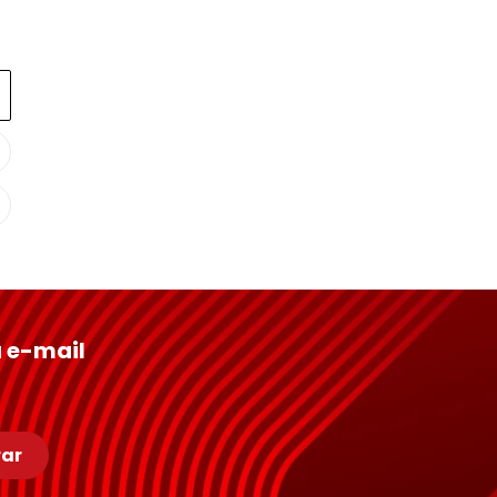
Conheça Nossas Marcas
 e-mail
ar