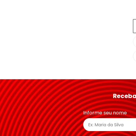
Receba
Informe seu nome