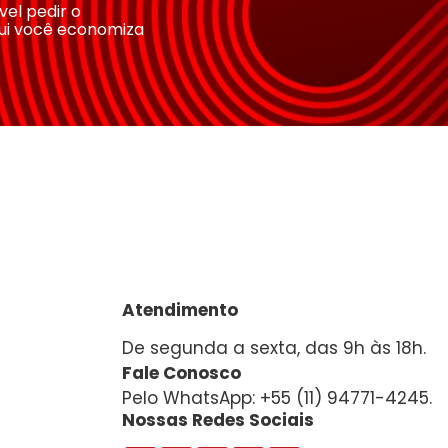
ível pedir o
ui você economiza
Atendimento
De segunda a sexta, das 9h às 18h.
Fale Conosco
Pelo WhatsApp: +55 (11) 94771-4245.
Nossas Redes Sociais