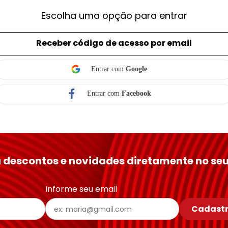
Escolha uma opção para entrar
Receber código de acesso por email
Entrar com
Google
Entrar com
Facebook
 descontos e novidades diretamente no seu
Informe seu email
Cadastr