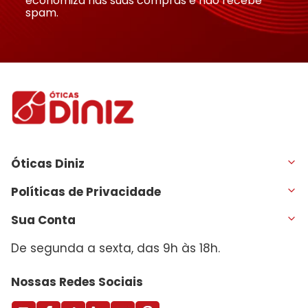
economiza nas suas compras e não recebe
spam.
Óticas Diniz
Políticas de Privacidade
Sua Conta
De segunda a sexta, das 9h às 18h.
Nossas Redes Sociais