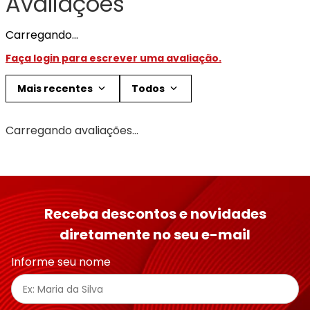
Avaliações
Carregando…
Faça login para escrever uma avaliação.
Mais recentes
Todos
Carregando avaliações…
Receba descontos e novidades
diretamente no seu e-mail
Informe seu nome