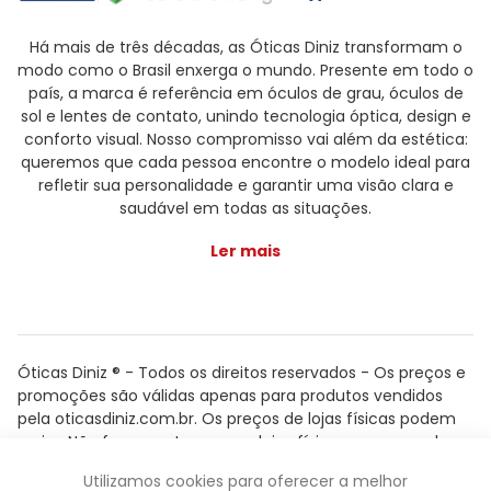
Há mais de três décadas, as Óticas Diniz transformam o
modo como o Brasil enxerga o mundo. Presente em todo o
país, a marca é referência em óculos de grau, óculos de
sol e lentes de contato, unindo tecnologia óptica, design e
conforto visual. Nosso compromisso vai além da estética:
queremos que cada pessoa encontre o modelo ideal para
refletir sua personalidade e garantir uma visão clara e
saudável em todas as situações.
Ler mais
Óticas Diniz ® - Todos os direitos reservados - Os preços e
promoções são válidas apenas para produtos vendidos
pela oticasdiniz.com.br. Os preços de lojas físicas podem
variar. Não fazemos trocas em lojas físicas, apenas pelo
atendimento.
Utilizamos cookies para oferecer a melhor