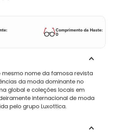
nte
:
Comprimento da Haste
:
0
 o mesmo nome da famosa revista
dências da moda dominante no
a global e coleções locais em
deiramente internacional de moda
da pelo grupo Luxottica.