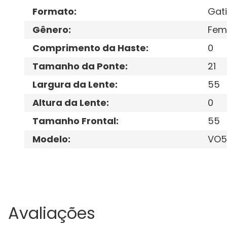
Formato
:
Gat
Gênero
:
Fem
Comprimento da Haste
:
0
Tamanho da Ponte
:
21
Largura da Lente
:
55
Altura da Lente
:
0
Tamanho Frontal
:
55
Modelo
:
VO5
Avaliações