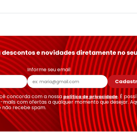
 descontos e novidades diretamente no seu
Informe seu email
Cadastr
você concorda com a nossa
. É poss
política de privacidade
-mails com ofertas a qualquer momento que desejar. Aq
e não recebe spam.