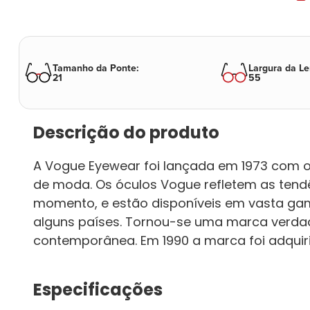
Tamanho da Ponte
:
Largura da Le
21
55
Descrição do produto
A Vogue Eyewear foi lançada em 1973 com
de moda. Os óculos Vogue refletem as ten
momento, e estão disponíveis em vasta gam
alguns países. Tornou-se uma marca verda
contemporânea. Em 1990 a marca foi adquiri
Especificações