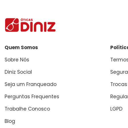
Enviar avaliação
Quem Somos
Políti
Sobre Nós
Termos
Diniz Social
Segura
Seja um Franqueado
Trocas
Perguntas Frequentes
Regul
Trabalhe Conosco
LGPD
Blog