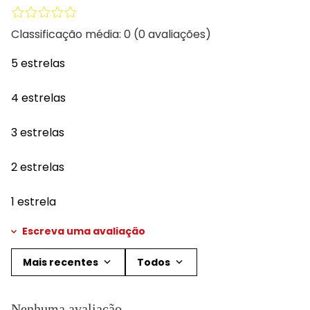
Classificação média: 0
(0 avaliações)
5 estrelas
4 estrelas
3 estrelas
2 estrelas
1 estrela
Escreva uma avaliação
Mais recentes
Todos
Adicionar avaliação
Nenhuma avaliação