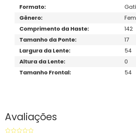
Formato
:
Gat
Gênero
:
Fem
Comprimento da Haste
:
142
Tamanho da Ponte
:
17
Largura da Lente
:
54
Altura da Lente
:
0
Tamanho Frontal
:
54
Avaliações