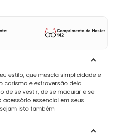
nte
:
Comprimento da Haste
:
142
eu estilo, que mescla simplicidade e
lo carisma e extroversão dela
 de se vestir, de se maquiar e se
o acessório essencial em seus
desejam isto também