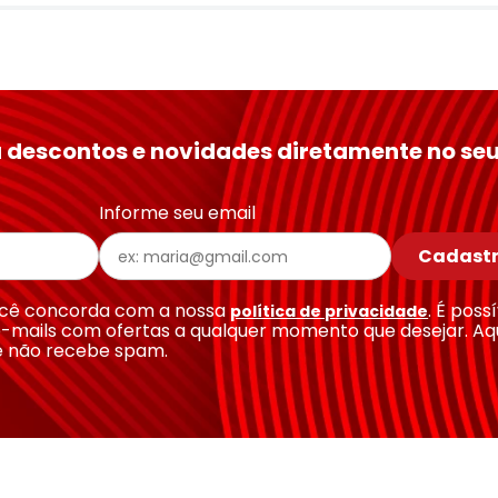
 descontos e novidades diretamente no seu
Informe seu email
Cadastr
você concorda com a nossa
. É poss
política de privacidade
-mails com ofertas a qualquer momento que desejar. Aq
e não recebe spam.