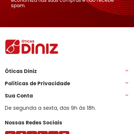
economiza nas suas compras e não recebe
spam.
Óticas Diniz
Políticas de Privacidade
Sua Conta
De segunda a sexta, das 9h às 18h.
Nossas Redes Sociais