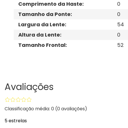
Comprimento da Haste
:
0
Tamanho da Ponte
:
0
Largura da Lente
:
54
Altura da Lente
:
0
Tamanho Frontal
:
52
Avaliações
Classificação média: 0
(0 avaliações)
5 estrelas