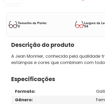
Tamanho da Ponte
:
Largura da Le
0
54
Descrição do produto
A Jean Monnier, conhecida pela qualidade 
estampas e cores que combinam com todo
Especificações
Formato
:
Gat
Gênero
:
Fem