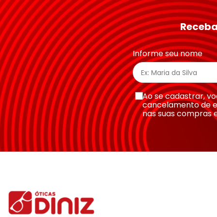
Seu nome
Receba
Endereço de email
Informe seu nome
Escreva uma avaliação
Ao se cadastrar, 
cancelamento de e
nas suas compras 
Enviar avaliação