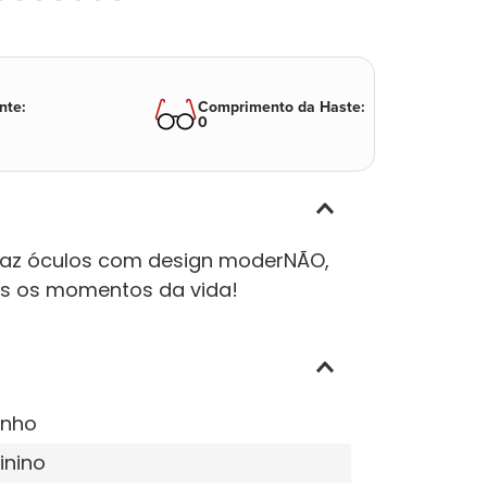
nte
:
Comprimento da Haste
:
0
traz óculos com design moderNÃO,
s os momentos da vida!
inho
inino