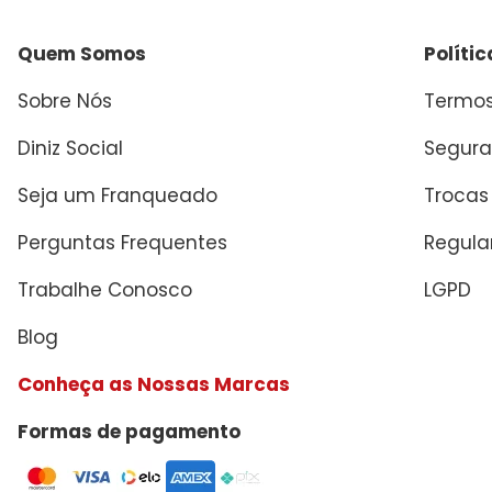
Quem Somos
Políti
Sobre Nós
Termos
Diniz Social
Segura
Seja um Franqueado
Trocas
Perguntas Frequentes
Regul
Trabalhe Conosco
LGPD
Blog
Conheça as Nossas Marcas
Formas de pagamento