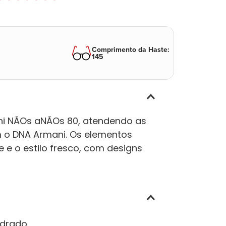
Comprimento da Haste
:
145
ani NÃOs aNÃOs 80, atendendo as
 o DNA Armani. Os elementos
e e o estilo fresco, com designs
drado