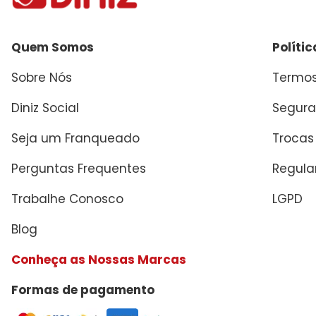
Quem Somos
Políti
Sobre Nós
Termos
Diniz Social
Segura
Seja um Franqueado
Trocas
Perguntas Frequentes
Regul
Trabalhe Conosco
LGPD
Blog
Conheça as Nossas Marcas
Formas de pagamento