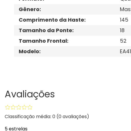
Gênero
:
Mas
Comprimento da Haste
:
145
Tamanho da Ponte
:
18
Tamanho Frontal
:
52
Modelo
:
EA41
Avaliações
Classificação média: 0
(0 avaliações)
5 estrelas